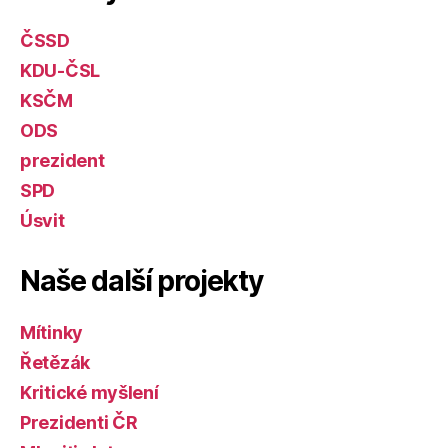
ČSSD
KDU-ČSL
KSČM
ODS
prezident
SPD
Úsvit
Naše další projekty
Mítinky
Řetězák
Kritické myšlení
Prezidenti ČR