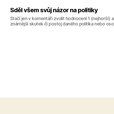
Sděl všem svůj názor na politiky
Stačí jen v komentáři zvolit hodnocení 1 (nejhorší) 
známější skutek či postoj daného politika nebo oso