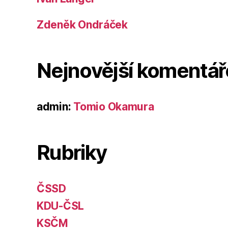
Zdeněk Ondráček
Nejnovější komentář
admin
:
Tomio Okamura
Rubriky
ČSSD
KDU-ČSL
KSČM