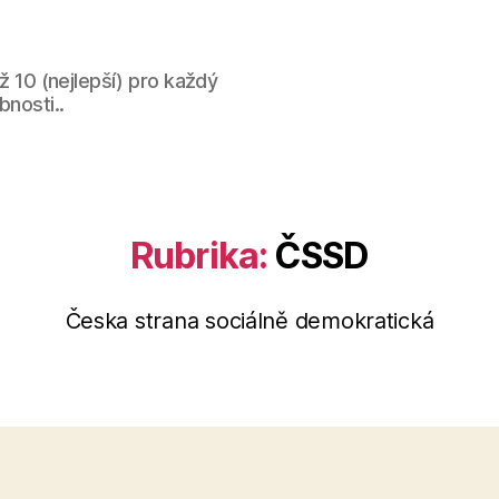
až 10 (nejlepší) pro každý
bnosti..
Rubrika:
ČSSD
Česka strana sociálně demokratická