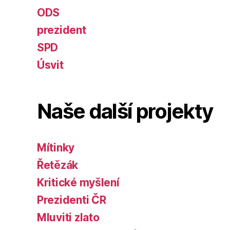
ODS
prezident
SPD
Úsvit
Naše další projekty
Mítinky
Řetězák
Kritické myšlení
Prezidenti ČR
Mluviti zlato